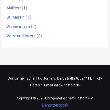
Maifest
(1)
St. Martin
(1)
Verein intern
(2)
Vorstand intern
(3)
Dorfgemeinschaft Hottorf e.V., Bergstraße 8, 52441 Linnich-
Hottorf | Email: info@hottorf.de
Copyright © 2026 Dorfgemeinschaft Hottorf e.V.
Benutzerprofil