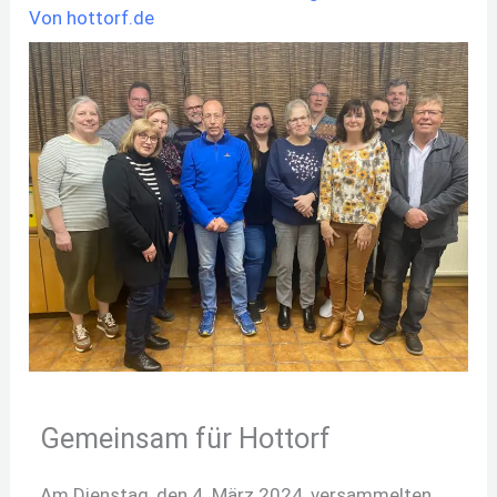
Von
hottorf.de
Gemeinsam für Hottorf
Am Dienstag, den 4. März 2024, versammelten