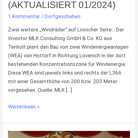
(AKTUALISIERT 01/2024)
1 Kommentar
/
Dorfgeschehen
Zwei weitere „Windräder“ auf Linnicher Seite… Der
Investor MLK Consulting GmbH & Co. KG aus
Tenholt plant den Bau von zwei Windenergieanlagen
(WEA) von Hottorf in Richtung Lövenich in der dort
bestehenden Konzentrationszone für Windenergie.
Diese WEA sind jeweils links und rechts der L366
mit einer Gesamthöhe von 200 bzw. 203 Meter
vorgesehen. Quelle: MLK […]
Weiterlesen »
Drei