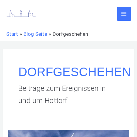
Zum
Inhalt
springen
Start
Blog Seite
Dorfgeschehen
DORFGESCHEHEN
Beiträge zum Ereignissen in
und um Hottorf
Neue