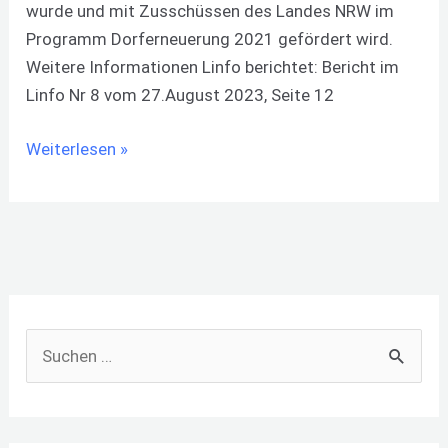
wurde und mit Zusschüssen des Landes NRW im
Programm Dorferneuerung 2021 gefördert wird.
Weitere Informationen Linfo berichtet: Bericht im
Linfo Nr 8 vom 27.August 2023, Seite 12
Weiterlesen »
S
u
c