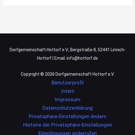
Dorfgemeinschaft Hottorf e.V., Bergstraße 8, 52441 Linnich-
Hottorf | Email: info@hottorf.de
Copyright © 2026 Dorfgemeinschaft Hottorf e.V.
Benutzerprofil
Intern
Impressum
Datenschutzerklärung
Privatsphäre-Einstellungen ändern
Historie der Privatsphäre-Einstellungen
Einwilligungen widerrufen