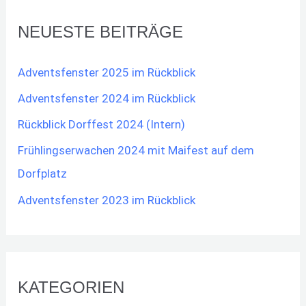
h
NEUESTE BEITRÄGE
e
n
Adventsfenster 2025 im Rückblick
n
Adventsfenster 2024 im Rückblick
a
Rückblick Dorffest 2024 (Intern)
c
h
Frühlingserwachen 2024 mit Maifest auf dem
:
Dorfplatz
Adventsfenster 2023 im Rückblick
KATEGORIEN